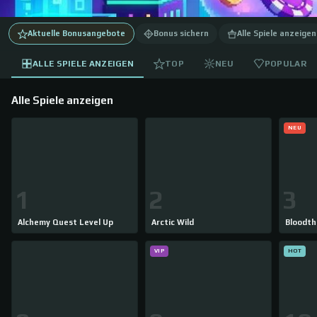
Aktuelle Bonusangebote
Bonus sichern
Alle Spiele anzeigen
ALLE SPIELE ANZEIGEN
TOP
NEU
POPULAR
Alle Spiele anzeigen
NEU
1
2
3
Alchemy Quest Level Up
Arctic Wild
Bloodth
VIP
HOT