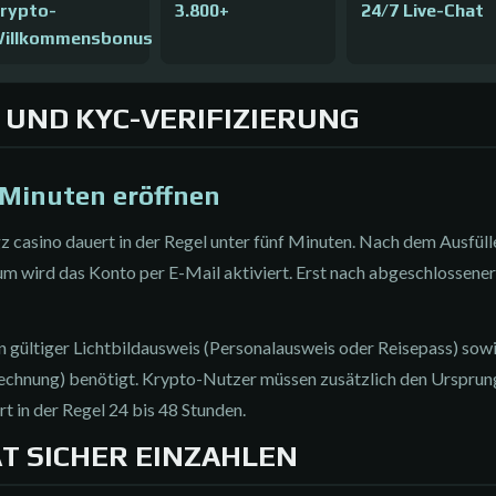
rypto-
3.800+
24/7 Live-Chat
illkommensbonus
 UND KYC-VERIFIZIERUNG
 Minuten eröffnen
z casino dauert in der Regel unter fünf Minuten. Nach dem Ausfül
m wird das Konto per E-Mail aktiviert. Erst nach abgeschlossen
in gültiger Lichtbildausweis (Personalausweis oder Reisepass) sowi
chnung) benötigt. Krypto-Nutzer müssen zusätzlich den Ursprung
t in der Regel 24 bis 48 Stunden.
T SICHER EINZAHLEN