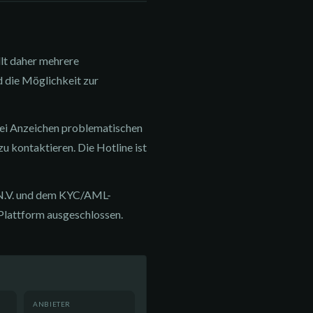
llt daher mehrere
d die Möglichkeit zur
Bei Anzeichen problematischen
u kontaktieren. Die Hotline ist
 N.V. und dem KYC/AML-
Plattform ausgeschlossen.
ANBIETER