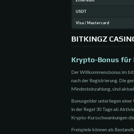
Ethereum
USDT
Visa / Mastercard
BITKINGZ CAS
Krypto-Bonus für 
Der Willkommensbonus im bitkin
nach der Registrierung. Die g
Mindesteinzahlung, sind aktuel
Bonusgelder unterliegen einer
in der Regel 30 Tage ab Aktivi
Krypto-Kursschwankungen die 
Freispiele können als Bestand