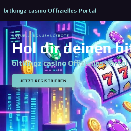
bitkingz casino Offizielles Portal
AKTUELLE BONUSANGEBOTE
Hol dir deinen b
bitkingz casino Offizielles Portal
JETZT REGISTRIEREN