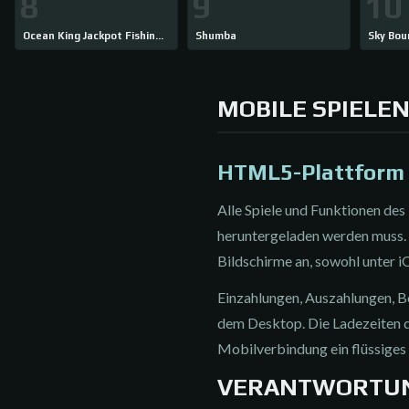
8
9
10
Ocean King Jackpot Fishing Game
Shumba
Sky Bou
MOBILE SPIELE
HTML5-Plattform 
Alle Spiele und Funktionen des
heruntergeladen werden muss.
Bildschirme an, sowohl unter i
Einzahlungen, Auszahlungen, B
dem Desktop. Die Ladezeiten d
Mobilverbindung ein flüssiges 
VERANTWORTUNG